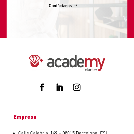
Contáctanos
Empresa
Calle Calabria, 149 – 08015 Barcelona (ES)