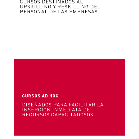
CURSOS DESTINADOS AL
UPSKILLING Y RESKILLING DEL
PERSONAL DE LAS EMPRESAS
CURSOS AD HOC
DISEÑADOS PARA FACILITAR LA
INSERCIÓN INMEDIATA DE
RECURSOS CAPACITADOSOS