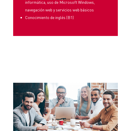
informática, uso de Microsoft Windows,
navegación web y servicios web básicos
Conocimiento de inglés (B1)