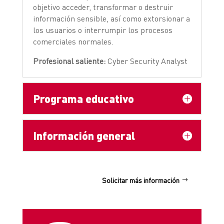
objetivo acceder, transformar o destruir
información sensible, así como extorsionar a
los usuarios o interrumpir los procesos
comerciales normales.
Profesional saliente:
Cyber Security Analyst
Programa educativo
Información general
Solicitar más información