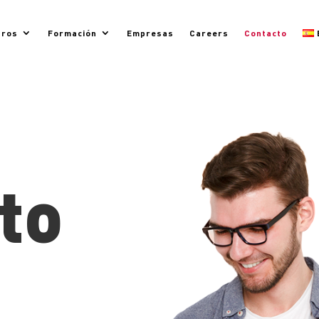
tros
Formación
Empresas
Careers
Contacto
to