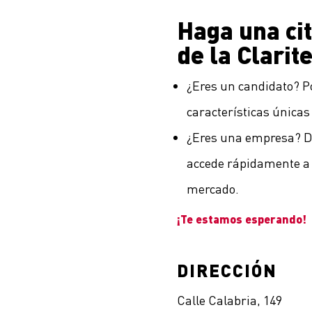
Haga una cit
de la Clari
¿Eres un candidato? P
características únicas
¿Eres una empresa? Des
accede rápidamente a l
mercado.
¡Te estamos esperando!
DIRECCIÓN
Calle Calabria, 149