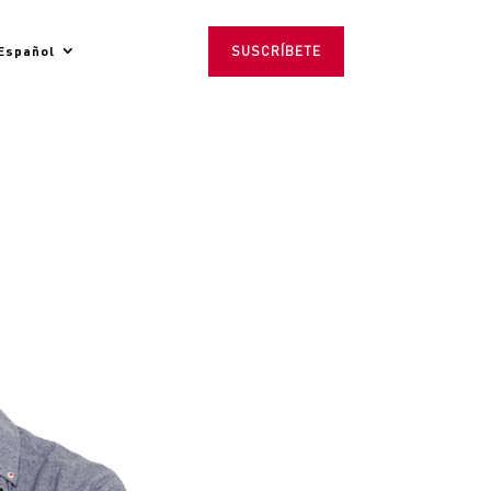
Español
SUSCRÍBETE