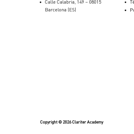
Calle Calabria, 149 – 08015
T
Barcelona (ES)
Po
Copyright © 2026 Clariter Academy