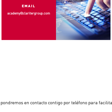
EMAIL
academy@claritergroup.com
!
pondremos en contacto contigo por teléfono para facilit