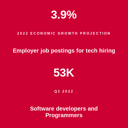
3.9
%
2022 ECONOMIC GROWTH PROJECTION
Employer job postings for tech hiring
53K
Q3 2022
Software developers and
Programmers