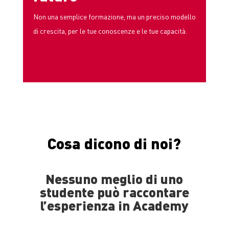
Non una semplice formazione, ma un preciso modello
di crescita, per le tue conoscenze e le tue capacità.
Cosa dicono di noi?
Nessuno meglio di uno
studente può raccontare
l’esperienza in Academy