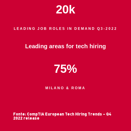
20k
LEADING JOB ROLES IN DEMAND Q3-2022
Leading areas for tech hiring
75
%
MILANO & ROMA
Fonte: CompTIA European Tech Hiring Trends – Q4
2022 release