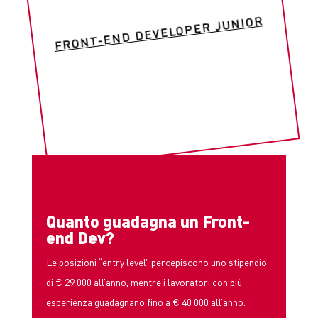
FRONT-END DEVELOPER JUNIOR
Quanto guadagna un Front-
end Dev?
Le posizioni “entry level” percepiscono uno stipendio
di € 29 000 all’anno, mentre i lavoratori con più
esperienza guadagnano fino a
€ 40 000 all’anno.