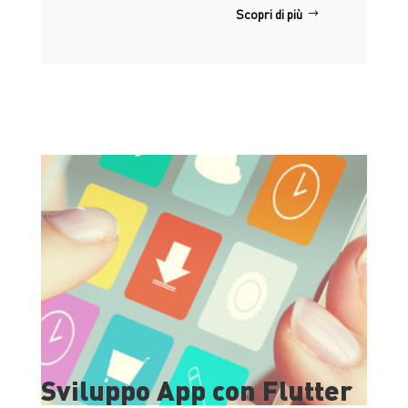
Scopri di più
Sviluppo App con Flutter