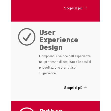
Scopri di più
User
R
Experience
Design
Comprendi il valore dell’esperienza
nel processo di acquisto e le basi di
progettazione di una User
Experience.
Scopri di più