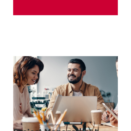
PERCORSI AD HOC
COSTRUITI PER PROMUOVERE
L’INSERIMENTO IMMEDIATO DI RISORSE
ADDESTRATE ALLA TUA REALTÀ AZIENDALE