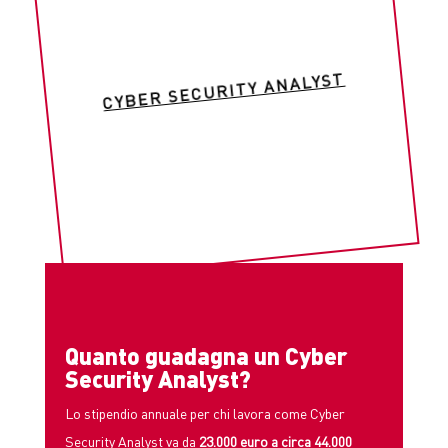
CYBER SECURITY ANALYST
Quanto guadagna un Cyber
Security Analyst?
Lo stipendio annuale per chi lavora come Cyber
Security Analyst va da
23.000 euro a circa 44.000