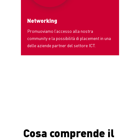
Networking
Promuoviamo l’accesso alla nostra
community e la possibilità di placement in una
delle aziende partner del settore ICT.
Cosa comprende il