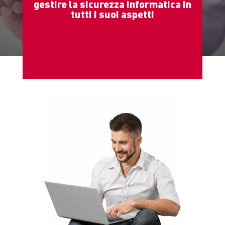
gestire la sicurezza informatica in
tutti i suoi aspetti