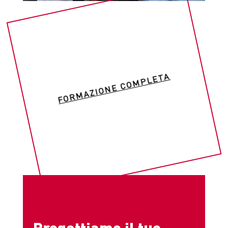
FORMAZIONE COMPLETA
Progettiamo il tuo