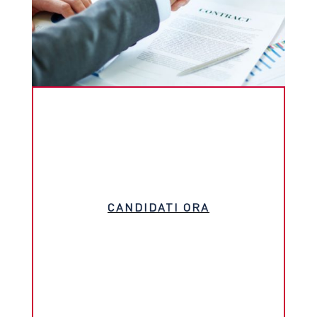
CANDIDATI ORA