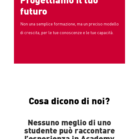
futuro
Non una semplice formazione, ma un preciso modello
di crescita, per le tue conoscenze e le tue capacità.
Cosa dicono di noi?
Nessuno meglio di uno
studente può raccontare
l’esperienza in Academy