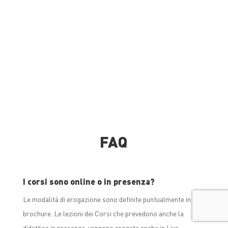
FAQ
I corsi sono online o in presenza?
Le modalità di erogazione sono definite puntualmente in
brochure. Le lezioni dei Corsi che prevedono anche la
didattica in presenza, vengono erogate anche in Live