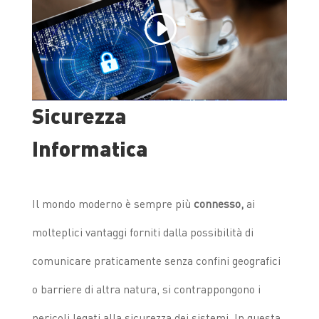
Sicurezza
Informatica
Il mondo moderno è sempre più
connesso,
ai
molteplici vantaggi forniti dalla possibilità di
comunicare praticamente senza confini geografici
o barriere di altra natura, si contrappongono i
pericoli legati alla sicurezza dei sistemi. In questa